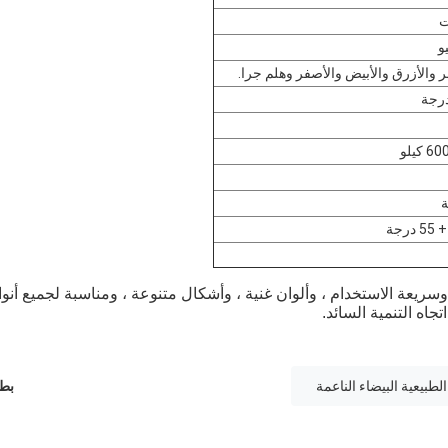
 والأزرق والأبيض والأصفر وهلم جرا.
ناظر الطبيعية LED صديقة للبيئة ، وسريعة الاستخدام ، وألوان غنية ، وأشكال متنوعة ، ومناسبة لجميع أنو
تجاه التنمية السائد.
لطبيعية البيضاء الناعمة
بطا