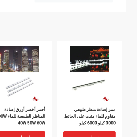
ممر إضاءة منظر طبيعي
أحمر أخضر أزرق إضاءة
مقاوم للماء مثبت على الحائط
المناظر الطب
3000 كيلو 6000 كيلو
40W 50W 60W