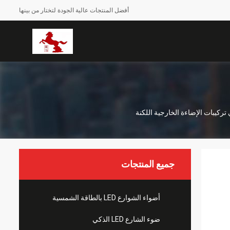
أفضل المنتجات عالية الجودة لتختار من بينها
جميع المنتجات
أضواء الشوارع LED بالطاقة الشمسية
ضوء الشارع LED الذكي