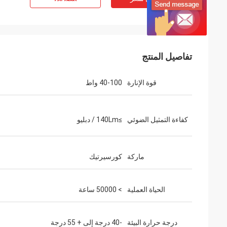
تفاصيل المنتج
قوة الإنارة
40-100 واط
كفاءة التمثيل الضوئي
≥140Lm / دبليو
ماركة
كورسيرتيك
الحياة العملية
> 50000 ساعة
درجة حرارة البيئة
-40 درجة إلى + 55 درجة