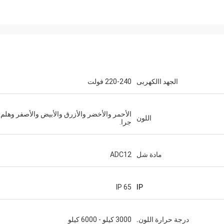
الجهد االكهربى
220-240 فولت
الأحمر والأخضر والأزرق والأبيض والأصفر وهلم
اللون
جرا.
مادة شل
ADC12
IP 65
IP
درجة حرارة اللون.
3000 كيلو - 6000 كيلو