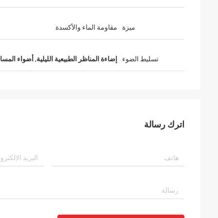
ميزة
مقاومة الماء والأكسدة
تسليط الضوء
إضاءة المناظر الطبيعية الليلية
,
أضواء المسار LED الخار
اترك رسالة