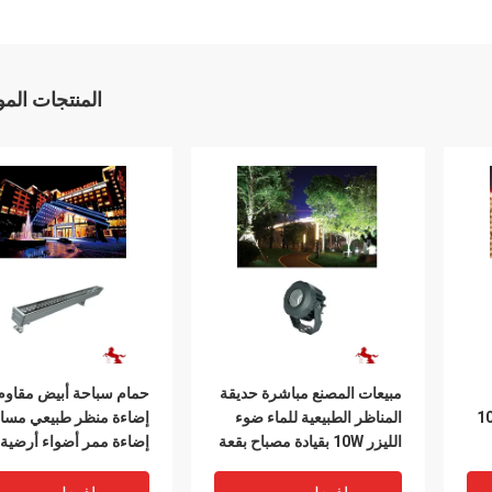
المنتجات الم
مبيعات المصنع مباشرة حديقة
حمام سباحة أبيض مقاوم 
يعية للماء 100W
المناظر الطبيعية للماء ضوء
إضاءة منظر طبيعي مسا
الليزر 10W بقيادة مصباح بقعة
إضاءة ممر أضواء أرضية