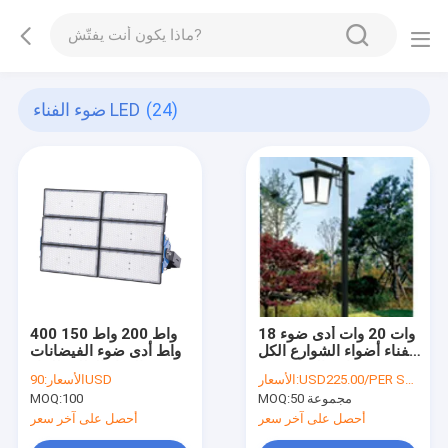
(24)
ضوء الفناء LED
18 وات 20 وات أدى ضوء
400 واط 200 واط 150
الفناء أضواء الشوارع الكل
واط أدى ضوء الفيضانات
في واحد الصانع 5-8M
في الهواء الطلق للماء
USD225.00/PER SET
الأسعار:
90USD
الأسعار:
ارتفاع
الصمام ضوء الشارع
50 مجموعة
MOQ:
100
MOQ:
أحصل على آخر سعر
أحصل على آخر سعر