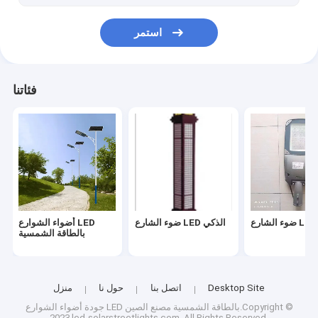
استمر
فئاتنا
ضوء الشارع LED الذكي
أضواء الشوارع LED
بالطاقة الشمسية
Desktop Site
اتصل بنا
حول نا
منزل
أضواء الشوارع LED بالطاقة الشمسية
مصنع الصين.Copyright ©
جودة
2023 led-solarstreetlights.com. All Rights Reserved.