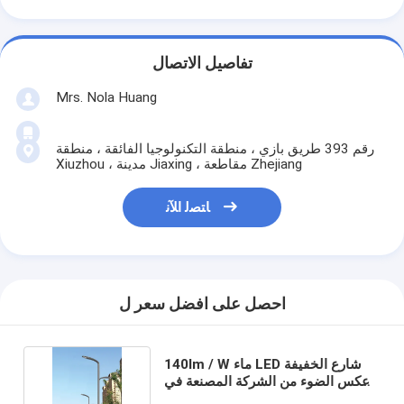
تفاصيل الاتصال
Mrs. Nola Huang
رقم 393 طريق بازي ، منطقة التكنولوجيا الفائقة ، منطقة
Xiuzhou ، مدينة Jiaxing ، مقاطعة Zhejiang
ﺎﺘﺼﻟ ﺍﻶﻧ
احصل على افضل سعر ل
140lm / W ماء LED شارع الخفيفة
عكس الضوء من الشركة المصنعة في
الصين