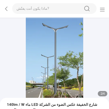
2
/
4
140lm / W ماء LED شارع الخفيفة عكس الضوء من الشركة